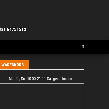
0331 64751512
WARENKORB
Mo.-Fr., So.
10:00-21:00
Sa.
geschlossen