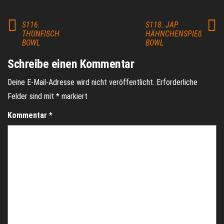
S116.
S118. JAP.
THUNFISCH
HÄHNCHENSPIEß
BOWL
BOWL
Schreibe einen Kommentar
Deine E-Mail-Adresse wird nicht veröffentlicht.
Erforderliche
Felder sind mit
*
markiert
Kommentar
*