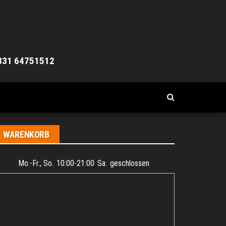
0331 64751512
WARENKORB
Mo.-Fr., So.
10:00-21:00
Sa.
geschlossen