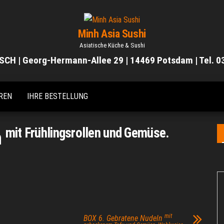
Minh Asia Sushi
Asiatische Küche & Sushi
SCH | Georg-Hermann-Allee 29 | 14469 Potsdam | Tel. 
REN
IHRE BESTELLUNG
mit Frühlingsrollen und Gemüse.
n
mit
BOX 6. Gebratene Nudeln